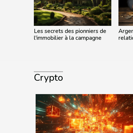
Les secrets des pionniers de
Argen
l'immobilier à la campagne
relat
Crypto