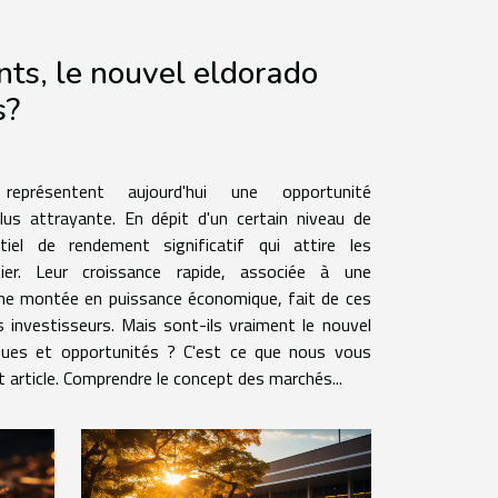
ts, le nouvel eldorado
s?
présentent aujourd'hui une opportunité
lus attrayante. En dépit d'un certain niveau de
tiel de rendement significatif qui attire les
ier. Leur croissance rapide, associée à une
ne montée en puissance économique, fait de ces
 investisseurs. Mais sont-ils vraiment le nouvel
sques et opportunités ? C'est ce que nous vous
 article. Comprendre le concept des marchés...