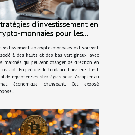
tratégies d'investissement en
rypto-monnaies pour les
archés baissiers perspectives
investissement en crypto-monnaies est souvent
 long terme
socié à des hauts et des bas vertigineux, avec
s marchés qui peuvent changer de direction en
 instant. En période de tendance baissière, il est
tal de repenser ses stratégies pour s'adapter au
limat économique changeant. Cet exposé
opose...