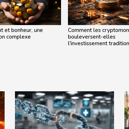
t et bonheur, une
Comment les cryptomon
ion complexe
bouleversent-elles
l'investissement traditio