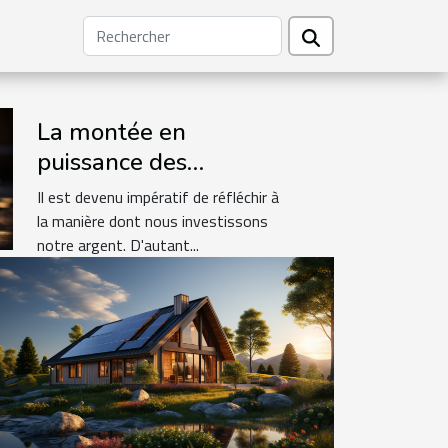
La montée en
puissance des
investissements éco-
Il est devenu impératif de réfléchir à
responsables
la manière dont nous investissons
notre argent. D'autant...