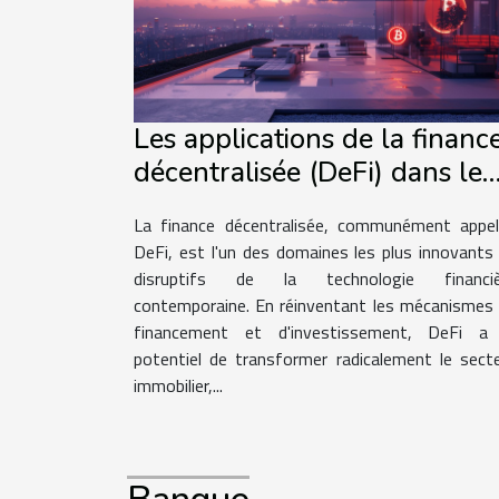
Les applications de la financ
décentralisée (DeFi) dans le
secteur immobilier
La finance décentralisée, communément appe
DeFi, est l'un des domaines les plus innovants
disruptifs de la technologie financiè
contemporaine. En réinventant les mécanismes
financement et d'investissement, DeFi a 
potentiel de transformer radicalement le sect
immobilier,...