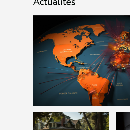
Actualités