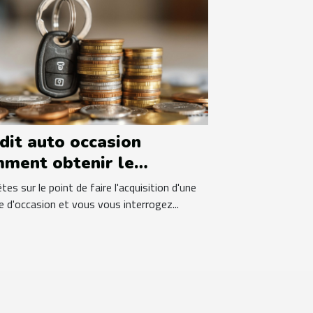
dit auto occasion
ment obtenir le
lleur taux
tes sur le point de faire l'acquisition d'une
e d'occasion et vous vous interrogez...