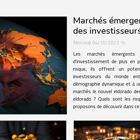
Marchés émergen
des investisseur
Mercredi 04/10/2023 1h
Les marchés émergents re
d'investissement de plus en p
risque, ils offrent un poten
investisseurs du monde ent
démographie dynamique et à u
marchés le nouvel eldorado des
eldorado ? Quels sont les ri
proposons de découvrir dans cet