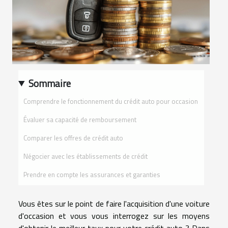
Sommaire
Comprendre le fonctionnement du crédit auto pour occasion
Évaluer sa capacité de remboursement
Comparer les offres de crédit auto
Négocier avec les établissements de crédit
Prendre en compte les assurances et garanties
Vous êtes sur le point de faire l'acquisition d'une voiture
d'occasion et vous vous interrogez sur les moyens
d'obtenir le meilleur taux pour votre crédit auto ? Dans