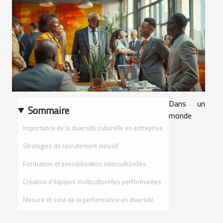
Dans un
Sommaire
monde
Importance de la diversité culturelle en entreprise
Stratégies de recrutement inclusif
Formation et sensibilisation interculturelles
Création d'équipes multiculturelles performantes
Mesure et suivi de la performance en diversité