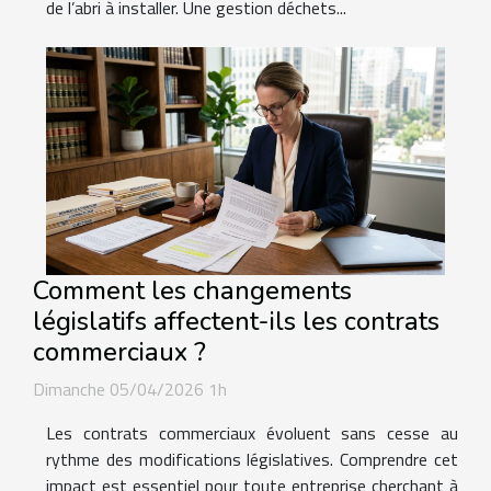
de l’abri à installer. Une gestion déchets...
Comment les changements
législatifs affectent-ils les contrats
commerciaux ?
Dimanche 05/04/2026 1h
Les contrats commerciaux évoluent sans cesse au
rythme des modifications législatives. Comprendre cet
impact est essentiel pour toute entreprise cherchant à