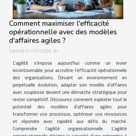
Comment maximiser l'efficacité
opérationnelle avec des modèles
d'affaires agiles ?
Samedi 07/02/2026 3h
L’agilité s’impose aujourd’hui comme un levier
incontournable pour accroître l’efficacité opérationnelle
des organisations. Devant un environnement en
perpétuelle évolution, adapter son modèle d’affaires
avec souplesse devient une démarche stratégique pour
rester compétitif. Découvrez comment exploiter tout le
potentiel des modèles d’affaires agiles pour
transformer vos processus, optimiser vos ressources
et répondre avec rapidité aux défis du marché.
Comprendre l’agilité organisationnelle L’agilité
organisationnelle désigne la capacité d’une entreprise à