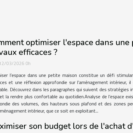
ment optimiser l'espace dans une p
vaux efficaces ?
 12/03/2026 0h
iser l’espace dans une petite maison constitue un défi stimula
aces et une réflexion approfondie sur l’aménagement intérieur, i
réable. Découvrez dans les paragraphes qui suivent des stratégies i
et la rendre plus confortable au quotidien.Analyse de l’espace ex
ondie des volumes, des hauteurs sous plafond et des zones peu
aménagement intérieur, que ce soit en exploitant...
imiser son budget lors de l'achat 