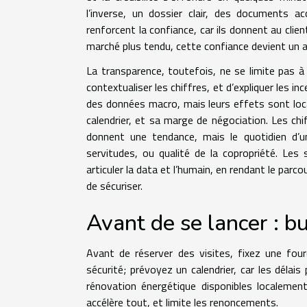
l’inverse, un dossier clair, des documents a
renforcent la confiance, car ils donnent au clie
marché plus tendu, cette confiance devient un av
La transparence, toutefois, ne se limite pas à 
contextualiser les chiffres, et d’expliquer les 
des données macro, mais leurs effets sont loca
calendrier, et sa marge de négociation. Les chif
donnent une tendance, mais le quotidien d’u
servitudes, ou qualité de la copropriété. Les 
articuler la data et l’humain, en rendant le parcou
de sécuriser.
Avant de se lancer : bu
Avant de réserver des visites, fixez une four
sécurité; prévoyez un calendrier, car les délais
rénovation énergétique disponibles localemen
accélère tout, et limite les renoncements.