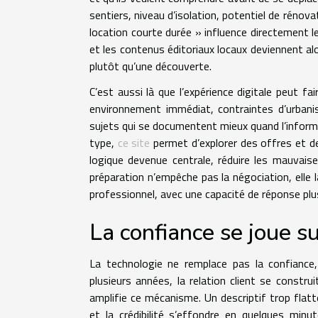
sentiers, niveau d’isolation, potentiel de rénova
location courte durée » influence directement l
et les contenus éditoriaux locaux deviennent alo
plutôt qu’une découverte.
C’est aussi là que l’expérience digitale peut fa
environnement immédiat, contraintes d’urbanis
sujets qui se documentent mieux quand l’informa
type,
ce site
permet d’explorer des offres et d
logique devenue centrale, réduire les mauvaise
préparation n’empêche pas la négociation, elle la 
professionnel, avec une capacité de réponse plu
La confiance se joue s
La technologie ne remplace pas la confiance,
plusieurs années, la relation client se construi
amplifie ce mécanisme. Un descriptif trop fla
et la crédibilité s’effondre en quelques minu