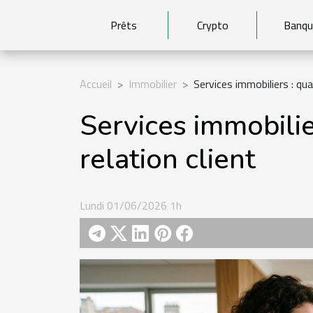
Prêts
Crypto
Banqu
Accueil
Immobilier
Services immobiliers : quan
Services immobilier
relation client
Lundi 01/06/2026 1h