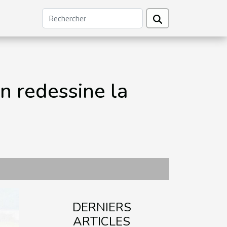
on redessine la
DERNIERS
ARTICLES