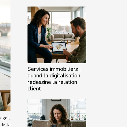
Services immobiliers :
quand la digitalisation
redessine la relation
client
adget,
de la