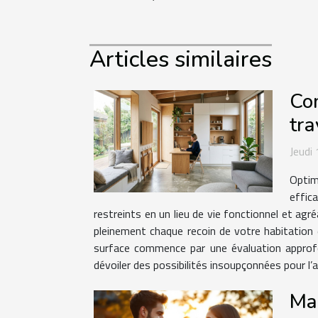
Articles similaires
Com
tra
Jeudi
Optim
effic
restreints en un lieu de vie fonctionnel et ag
pleinement chaque recoin de votre habitation 
surface commence par une évaluation approf
dévoiler des possibilités insoupçonnées pour l’
Max