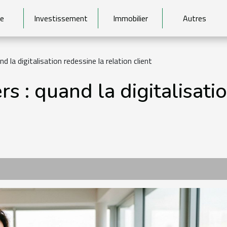
e
Investissement
Immobilier
Autres
d la digitalisation redessine la relation client
s : quand la digitalisati