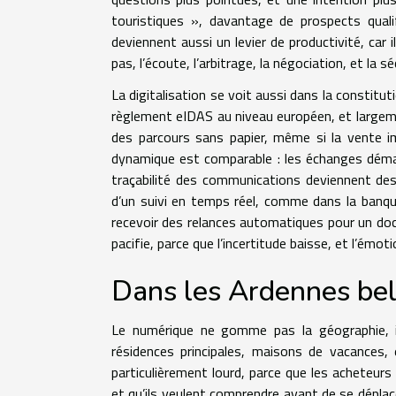
touristiques », davantage de prospects qualif
deviennent aussi un levier de productivité, car
pas, l’écoute, l’arbitrage, la négociation, et la sé
La digitalisation se voit aussi dans la constitut
règlement eIDAS au niveau européen, et largeme
des parcours sans papier, même si la vente im
dynamique est comparable : les échanges dématér
traçabilité des communications deviennent des
d’un suivi en temps réel, comme dans la banqu
recevoir des relances automatiques pour un doc
pacifie, parce que l’incertitude baisse, et l’émo
Dans les Ardennes bel
Le numérique ne gomme pas la géographie, il 
résidences principales, maisons de vacances, 
particulièrement lourd, parce que les acheteurs 
et qu’ils veulent comprendre avant de se déplacer