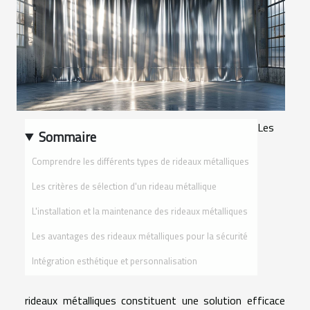
Les
Sommaire
Comprendre les différents types de rideaux métalliques
Les critères de sélection d'un rideau métallique
L'installation et la maintenance des rideaux métalliques
Les avantages des rideaux métalliques pour la sécurité
Intégration esthétique et personnalisation
rideaux métalliques constituent une solution efficace