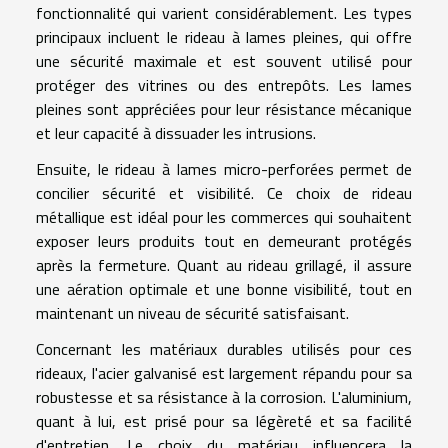
fonctionnalité qui varient considérablement. Les types
principaux incluent le rideau à lames pleines, qui offre
une sécurité maximale et est souvent utilisé pour
protéger des vitrines ou des entrepôts. Les lames
pleines sont appréciées pour leur résistance mécanique
et leur capacité à dissuader les intrusions.
Ensuite, le rideau à lames micro-perforées permet de
concilier sécurité et visibilité. Ce choix de rideau
métallique est idéal pour les commerces qui souhaitent
exposer leurs produits tout en demeurant protégés
après la fermeture. Quant au rideau grillagé, il assure
une aération optimale et une bonne visibilité, tout en
maintenant un niveau de sécurité satisfaisant.
Concernant les matériaux durables utilisés pour ces
rideaux, l'acier galvanisé est largement répandu pour sa
robustesse et sa résistance à la corrosion. L'aluminium,
quant à lui, est prisé pour sa légèreté et sa facilité
d'entretien. Le choix du matériau influencera la