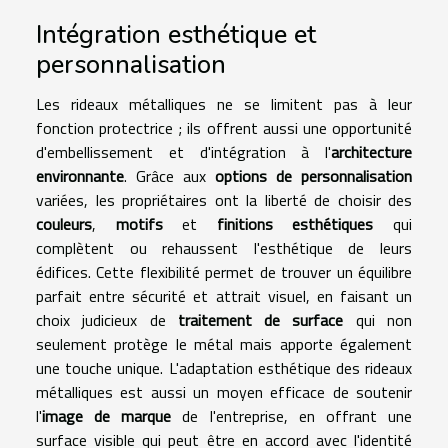
Intégration esthétique et
personnalisation
Les rideaux métalliques ne se limitent pas à leur
fonction protectrice ; ils offrent aussi une opportunité
d'embellissement et d'intégration à l'
architecture
environnante
. Grâce aux
options de personnalisation
variées, les propriétaires ont la liberté de choisir des
couleurs
,
motifs
et
finitions esthétiques
qui
complètent ou rehaussent l'esthétique de leurs
édifices. Cette flexibilité permet de trouver un équilibre
parfait entre sécurité et attrait visuel, en faisant un
choix judicieux de
traitement de surface
qui non
seulement protège le métal mais apporte également
une touche unique. L'adaptation esthétique des rideaux
métalliques est aussi un moyen efficace de soutenir
l'
image de marque
de l'entreprise, en offrant une
surface visible qui peut être en accord avec l'identité