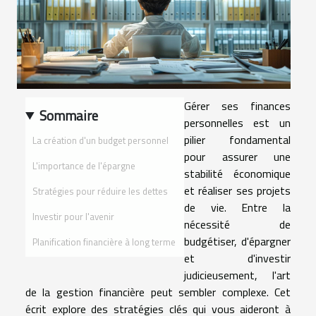
Gérer ses finances
Sommaire
personnelles est un
pilier fondamental
La création d'un budget personnel
pour assurer une
L'importance de l'épargne
stabilité économique
et réaliser ses projets
Stratégies pour réduire les dettes
de vie. Entre la
Investir pour l'avenir
nécessité de
budgétiser, d'épargner
Planification financière à long terme
et d'investir
judicieusement, l'art
de la gestion financière peut sembler complexe. Cet
écrit explore des stratégies clés qui vous aideront à