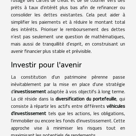
l'usage des cartes de crédit et de se tourner vers des
prêts à taux d'intérêt plus bas afin de refinancer ou
consolider les dettes existantes. Cela peut aider à
simplifier les paiements et à réduire le montant total
des intérêts. Prioriser le remboursement des dettes
n'est pas seulement une question de mathématiques,
mais aussi de tranquillité d'esprit, en construisant un
avenir financier plus stable et prévisible.
Investir pour l'avenir
La constitution d'un patrimoine pérenne passe
inévitablement par la mise en place d'une stratégie
d'
investissement
adaptée à vos objectifs à long terme.
La clé réside dans la
diversification du portefeuille
, qui
consiste à répartir les actifs entre différents
véhicules
d'investissement
tels que les actions, les obligations,
l'immobilier ou encore les fonds d'investissement. Cette
approche vise à minimiser les risques tout en
maximisant les potentiels de rendements.