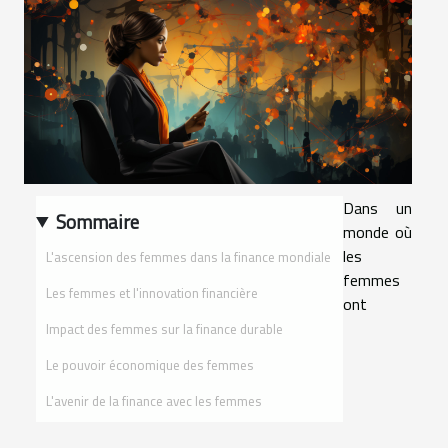
Dans un
Sommaire
monde où
les
L'ascension des femmes dans la finance mondiale
femmes
Les femmes et l'innovation financière
ont
Impact des femmes sur la finance durable
Le pouvoir économique des femmes
L'avenir de la finance avec les femmes