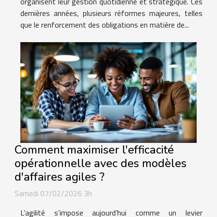
organisent leur gestion quotidienne et stratégique. Ces
dernières années, plusieurs réformes majeures, telles
que le renforcement des obligations en matière de...
Comment maximiser l'efficacité
opérationnelle avec des modèles
d'affaires agiles ?
Samedi 07/02/2026 3h
L’agilité s’impose aujourd’hui comme un levier