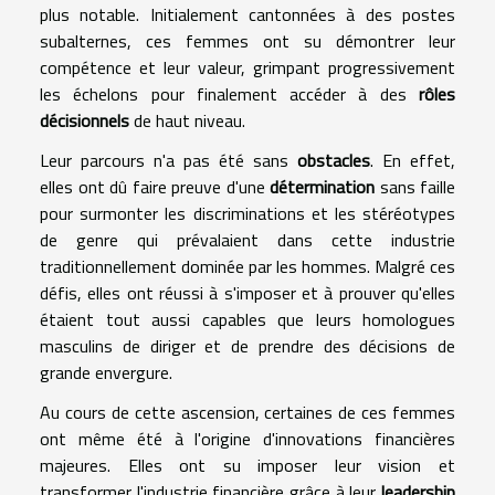
plus notable. Initialement cantonnées à des postes
subalternes, ces femmes ont su démontrer leur
compétence et leur valeur, grimpant progressivement
les échelons pour finalement accéder à des
rôles
décisionnels
de haut niveau.
Leur parcours n'a pas été sans
obstacles
. En effet,
elles ont dû faire preuve d'une
détermination
sans faille
pour surmonter les discriminations et les stéréotypes
de genre qui prévalaient dans cette industrie
traditionnellement dominée par les hommes. Malgré ces
défis, elles ont réussi à s'imposer et à prouver qu'elles
étaient tout aussi capables que leurs homologues
masculins de diriger et de prendre des décisions de
grande envergure.
Au cours de cette ascension, certaines de ces femmes
ont même été à l'origine d'innovations financières
majeures. Elles ont su imposer leur vision et
transformer l'industrie financière grâce à leur
leadership