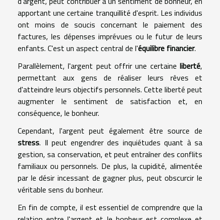
d'argent, peut contribuer à un sentiment de bonheur, en
apportant une certaine tranquillité d'esprit. Les individus
ont moins de soucis concernant le paiement des
factures, les dépenses imprévues ou le futur de leurs
enfants. C'est un aspect central de l'
équilibre financier
.
Parallèlement, l'argent peut offrir une certaine
liberté
,
permettant aux gens de réaliser leurs rêves et
d'atteindre leurs objectifs personnels. Cette liberté peut
augmenter le sentiment de satisfaction et, en
conséquence, le bonheur.
Cependant, l'argent peut également être source de
stress
. Il peut engendrer des inquiétudes quant à sa
gestion, sa conservation, et peut entraîner des conflits
familiaux ou personnels. De plus, la cupidité, alimentée
par le désir incessant de gagner plus, peut obscurcir le
véritable sens du bonheur.
En fin de compte, il est essentiel de comprendre que la
relation entre l'argent et le bonheur est complexe et