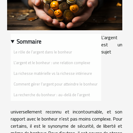
L'argent
Sommaire
est un
sujet
Le rôle de l'argent dans le bonheur
L'argent et le bonheur : une relation complexe
La richesse matérielle vs la richesse intérieure
Comment gérer l'argent pour atteindre le bonheur
La recherche du bonheur : au-delà de l'argent
universellement reconnu et incontournable, et son
rapport avec le bonheur n'est pas moins complexe. Pour
certains, il est le synonyme de sécurité, de liberté et
même de bonheur. Pour d'autres, il est source de stress