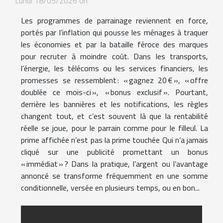
Lundi 18/05/2026 0h
Les programmes de parrainage reviennent en force,
portés par l’inflation qui pousse les ménages à traquer
les économies et par la bataille féroce des marques
pour recruter à moindre coût. Dans les transports,
l’énergie, les télécoms ou les services financiers, les
promesses se ressemblent : « gagnez 20 € », « offre
doublée ce mois-ci », « bonus exclusif ». Pourtant,
derrière les bannières et les notifications, les règles
changent tout, et c’est souvent là que la rentabilité
réelle se joue, pour le parrain comme pour le filleul. La
prime affichée n’est pas la prime touchée Qui n’a jamais
cliqué sur une publicité promettant un bonus
« immédiat » ? Dans la pratique, l’argent ou l’avantage
annoncé se transforme fréquemment en une somme
conditionnelle, versée en plusieurs temps, ou en bon...