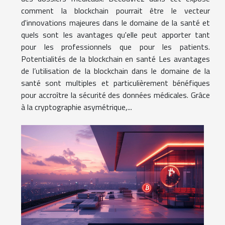
comment la blockchain pourrait être le vecteur
d'innovations majeures dans le domaine de la santé et
quels sont les avantages qu'elle peut apporter tant
pour les professionnels que pour les patients.
Potentialités de la blockchain en santé Les avantages
de l’utilisation de la blockchain dans le domaine de la
santé sont multiples et particulièrement bénéfiques
pour accroître la sécurité des données médicales. Grâce
à la cryptographie asymétrique,...