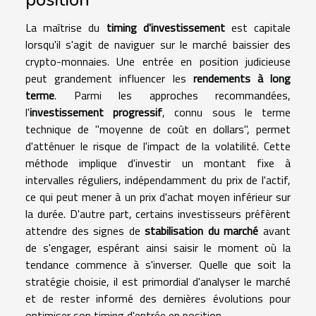
La maîtrise du
timing d'investissement
est capitale
lorsqu'il s'agit de naviguer sur le marché baissier des
crypto-monnaies. Une entrée en position judicieuse
peut grandement influencer les
rendements à long
terme
. Parmi les approches recommandées,
l'
investissement progressif
, connu sous le terme
technique de "moyenne de coût en dollars", permet
d'atténuer le risque de l'impact de la volatilité. Cette
méthode implique d'investir un montant fixe à
intervalles réguliers, indépendamment du prix de l'actif,
ce qui peut mener à un prix d'achat moyen inférieur sur
la durée. D'autre part, certains investisseurs préfèrent
attendre des signes de
stabilisation du marché
avant
de s'engager, espérant ainsi saisir le moment où la
tendance commence à s'inverser. Quelle que soit la
stratégie choisie, il est primordial d'analyser le marché
et de rester informé des dernières évolutions pour
optimiser son timing d'entrée en position.