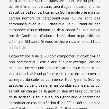
applicables aux SCI classiques. En effet, elle lui permet
de bénéficier de certains avantages, notamment du
statut de bailleur particulier. La SCI familiale présente un
certain nombre de caractéristiques qui ne sont pas
communes avec la SCI classique. La SCI familiale est
composée d’un minimum de deux associés unis par un
lien de famille ou d’alliance. Il est donc impossible de
créer une SCI seule. Si vous voulez en savoir plus, il faut
lire l'article
.
L’objectif social de la SCI doit comporter un objet civil et
non commercial. C’est-à-dire que par exemple, elle ne
peut pas exercer une activité d’achat pour revente qui
est une activité qui présente un caractère commercial
au regard du code du commerce. Pour gérer la SCI, les
associés doivent désigner un ou plusieurs gérants qui
seront en charge de la gestion des affaires courantes
de la société. Il faut aussi souligner que le patrimoine
immobilier en cas de création d’une SCI et détenue par la
société et non par les associés à titre personnel.