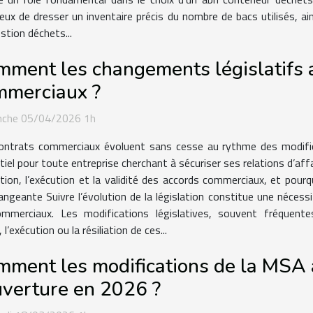
cieux de dresser un inventaire précis du nombre de bacs utilisés, ai
estion déchets...
ment les changements législatifs af
mmerciaux ?
nche 05/04/2026 1h
ontrats commerciaux évoluent sans cesse au rythme des modific
tiel pour toute entreprise cherchant à sécuriser ses relations d’af
, l’exécution et la validité des accords commerciaux, et pourquoi
angeante Suivre l’évolution de la législation constitue une nécessi
ommerciaux. Les modifications législatives, souvent fréquent
l’exécution ou la résiliation de ces...
ment les modifications de la MSA a
uverture en 2026 ?