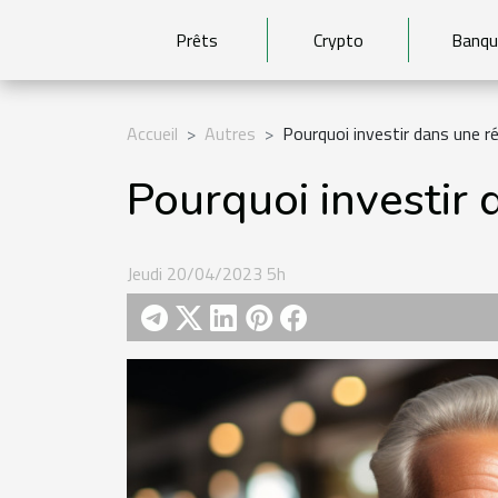
Prêts
Crypto
Banqu
Accueil
Autres
Pourquoi investir dans une r
Pourquoi investir 
Jeudi 20/04/2023 5h