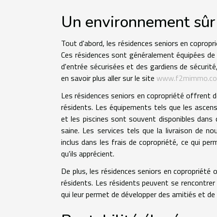
Un environnement sûr 
Tout d'abord, les résidences seniors en copropr
Ces résidences sont généralement équipées de d
d'entrée sécurisées et des gardiens de sécurité
en savoir plus aller sur le site
www.f2mimmo.c
Les résidences seniors en copropriété offrent d
résidents. Les équipements tels que les ascense
et les piscines sont souvent disponibles dans 
saine. Les services tels que la livraison de no
inclus dans les frais de copropriété, ce qui pe
qu'ils apprécient.
De plus, les résidences seniors en copropriét
résidents. Les résidents peuvent se rencontrer l
qui leur permet de développer des amitiés et d