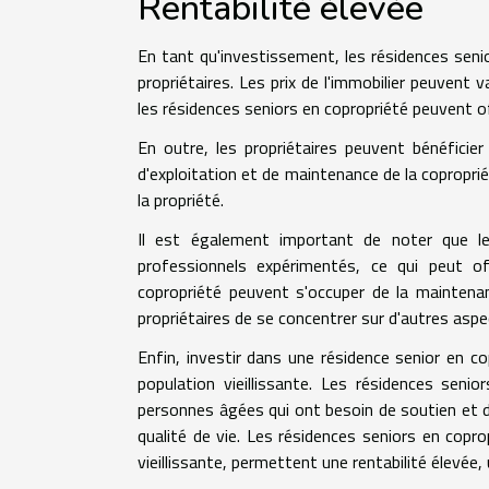
Rentabilité élevée
En tant qu'investissement, les résidences seni
propriétaires. Les prix de l'immobilier peuvent 
les résidences seniors en copropriété peuvent of
En outre, les propriétaires peuvent bénéficie
d'exploitation et de maintenance de la coproprié
la propriété.
Il est également important de noter que l
professionnels expérimentés, ce qui peut offr
copropriété peuvent s'occuper de la maintenan
propriétaires de se concentrer sur d'autres aspec
Enfin, investir dans une résidence senior en c
population vieillissante. Les résidences seni
personnes âgées qui ont besoin de soutien et d
qualité de vie. Les résidences seniors en copr
vieillissante, permettent une rentabilité élevée,