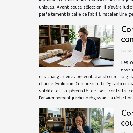
uniques. Avant toute sélection, il s’avère judi
parfaitement la taille de l’abri à installer. Une g
Com
co
Dima
Les c
essen
ces changements peuvent transformer la gestion
chaque évolution. Comprendre la législation ch
validité et la pérennité de ses contrats c
l’environnement juridique régissant la rédaction, 
Com
co