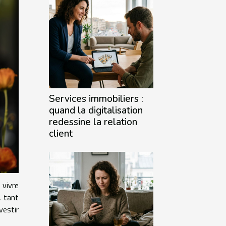
Services immobiliers :
quand la digitalisation
redessine la relation
client
 vivre
, tant
vestir