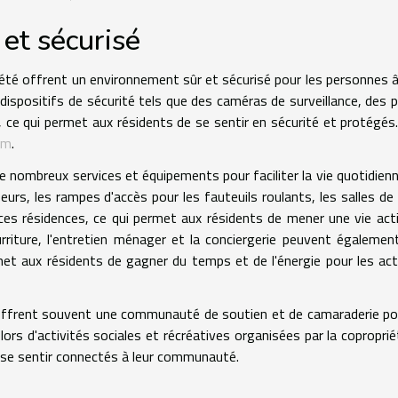
et sécurisé
iété offrent un environnement sûr et sécurisé pour les personnes 
ispositifs de sécurité tels que des caméras de surveillance, des 
, ce qui permet aux résidents de se sentir en sécurité et protégés
om
.
e nombreux services et équipements pour faciliter la vie quotidien
urs, les rampes d'accès pour les fauteuils roulants, les salles de
ces résidences, ce qui permet aux résidents de mener une vie act
urriture, l'entretien ménager et la conciergerie peuvent égalemen
rmet aux résidents de gagner du temps et de l'énergie pour les act
é offrent souvent une communauté de soutien et de camaraderie po
ors d'activités sociales et récréatives organisées par la coproprié
e se sentir connectés à leur communauté.