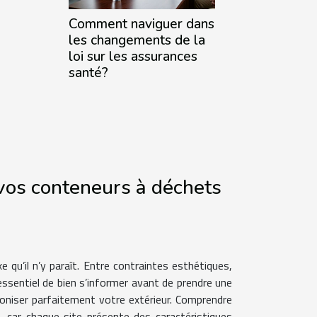
Comment naviguer dans
les changements de la
loi sur les assurances
santé?
 vos conteneurs à déchets
 qu’il n’y paraît. Entre contraintes esthétiques,
ssentiel de bien s’informer avant de prendre une
rmoniser parfaitement votre extérieur. Comprendre
, car chaque site présente des caractéristiques