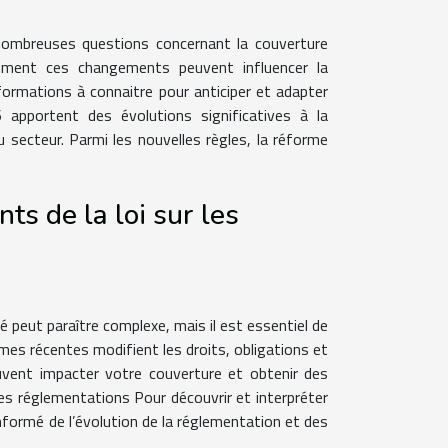
nombreuses questions concernant la couverture
omment ces changements peuvent influencer la
formations à connaitre pour anticiper et adapter
pportent des évolutions significatives à la
u secteur. Parmi les nouvelles règles, la réforme
s de la loi sur les
 peut paraître complexe, mais il est essentiel de
rmes récentes modifient les droits, obligations et
uvent impacter votre couverture et obtenir des
es réglementations Pour découvrir et interpréter
nformé de l’évolution de la réglementation et des