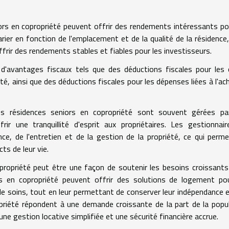
ors en copropriété peuvent offrir des rendements intéressants po
varier en fonction de l'emplacement et de la qualité de la résidence
frir des rendements stables et fiables pour les investisseurs.
r d'avantages fiscaux tels que des déductions fiscales pour les
té, ainsi que des déductions fiscales pour les dépenses liées à l'ac
es résidences seniors en copropriété sont souvent gérées pa
ir une tranquillité d'esprit aux propriétaires. Les gestionnai
ce, de l'entretien et de la gestion de la propriété, ce qui perm
ts de leur vie.
opropriété peut être une façon de soutenir les besoins croissants
ors en copropriété peuvent offrir des solutions de logement po
e soins, tout en leur permettant de conserver leur indépendance e
opriété répondent à une demande croissante de la part de la popu
 une gestion locative simplifiée et une sécurité financière accrue.