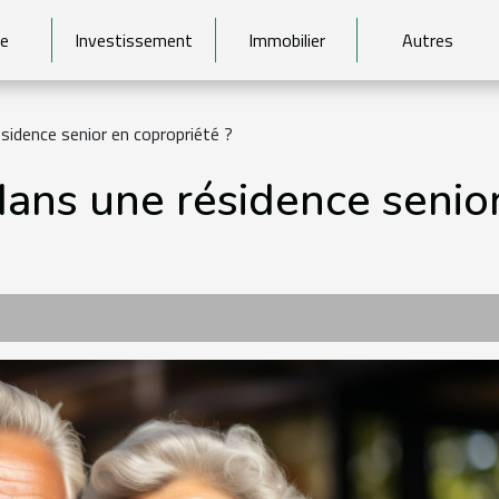
e
Investissement
Immobilier
Autres
ésidence senior en copropriété ?
dans une résidence senior