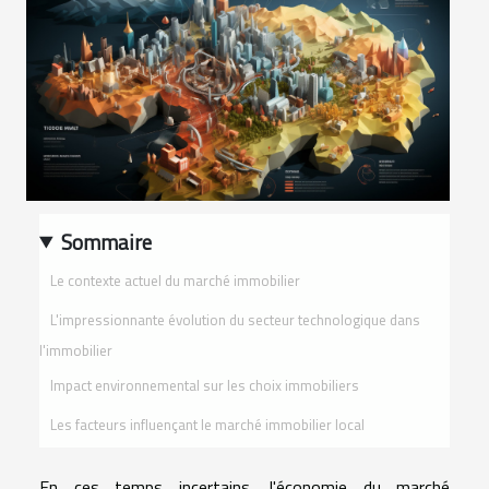
Sommaire
Le contexte actuel du marché immobilier
L'impressionnante évolution du secteur technologique dans
l'immobilier
Impact environnemental sur les choix immobiliers
Les facteurs influençant le marché immobilier local
En ces temps incertains, l'économie du marché