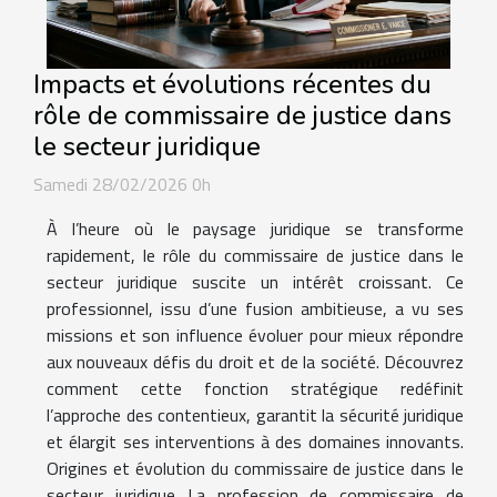
Impacts et évolutions récentes du
rôle de commissaire de justice dans
le secteur juridique
Samedi 28/02/2026 0h
À l’heure où le paysage juridique se transforme
rapidement, le rôle du commissaire de justice dans le
secteur juridique suscite un intérêt croissant. Ce
professionnel, issu d’une fusion ambitieuse, a vu ses
missions et son influence évoluer pour mieux répondre
aux nouveaux défis du droit et de la société. Découvrez
comment cette fonction stratégique redéfinit
l’approche des contentieux, garantit la sécurité juridique
et élargit ses interventions à des domaines innovants.
Origines et évolution du commissaire de justice dans le
secteur juridique La profession de commissaire de