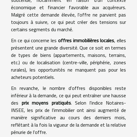
soutenue, notamment en raison d'un contexte
économique et financier favorable aux acquéreurs.
Malgré cette demande élevée, l'offre ne parvient pas
toujours à suivre, ce qui peut créer des tensions sur
certains segments du marché.
En ce qui concerne les
offres immobilières locales
, elles
présentent une grande diversité. Que ce soit en termes
de types de biens (appartements, maisons, terrains,
etc.) ou de localisation (centre-ville, périphérie, zones
rurales), les opportunités ne manquent pas pour les
acheteurs potentiels.
En revanche, le nombre d'offres disponibles reste
inférieur à la demande, ce qui peut entraîner une hausse
des
prix moyens pratiqués
. Selon l'indice Notaires-
INSEE, les prix de l'immobilier ont ainsi augmenté de
manière significative au cours des derniers mois,
reflétant à la fois la vigueur de la demande et la relative
pénurie de l'offre.