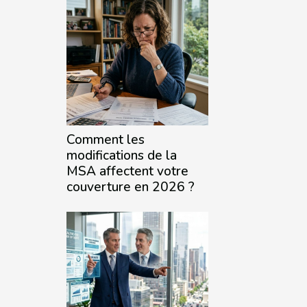
Comment les
modifications de la
MSA affectent votre
couverture en 2026 ?