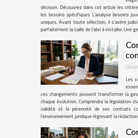
décision. Découvrez dans cet article les critè
les besoins spécifiques L’analyse besoins jo
uniques. Avant toute sélection, il s’avère judi
parfaitement la taille de l’abri à installer. Une g
Com
co
Dima
Les c
essen
ces changements peuvent transformer la gestion
chaque évolution. Comprendre la législation ch
validité et la pérennité de ses contrats c
l’environnement juridique régissant la rédaction, 
Com