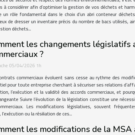
res à considérer afin d’optimiser la gestion de vos déchets et ha
ue un rôle fondamental dans le choix d’un abri conteneur déchets
cieux de dresser un inventaire précis du nombre de bacs utilisés, ai
estion déchets...
ment les changements législatifs af
mmerciaux ?
nche 05/04/2026 1h
ontrats commerciaux évoluent sans cesse au rythme des modific
tiel pour toute entreprise cherchant à sécuriser ses relations d’af
, l’exécution et la validité des accords commerciaux, et pourquoi
angeante Suivre l’évolution de la législation constitue une nécessi
ommerciaux. Les modifications législatives, souvent fréquent
l’exécution ou la résiliation de ces...
ment les modifications de la MSA a