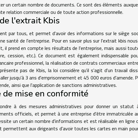
enter un certain nombre de documents. Ce sont des éléments auxquel
oute relation commerciale ou de toute action professionnelle.
de l'extrait Kbis
ment par tous, et permet d'avoir des informations sur le siège soc
nne santé de l'entreprise. Pour en savoir plus sur l'extrait kbis nou
et, il prend en compte les résultats de l'entreprise, mais aussi tout
ciaire, cession, etc.). Ce document est également indispensable po
ncaire professionnel, la réalisation de contrats commerciaux entr
ésente pas de Kbis, la loi considère qu'il s'agit d'un travail diss
 aller jusqu'à 3 ans d'emprisonnement et 45 000 euros d'amende. P
de, ainsi que l'application de sanctions administratives.
 de mise en conformité
épondre à des mesures administratives pour donner un statut 
ocuments officiels, et permet à une entreprise d'être immatriculée 
site un certain nombre d'informations et est réalisable en ligne 
 permettent aux dirigeants d'avoir toutes les cartes en main pour