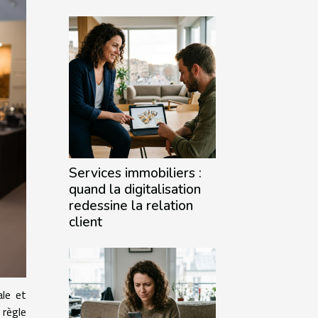
Services immobiliers :
quand la digitalisation
redessine la relation
client
ale et
 règle